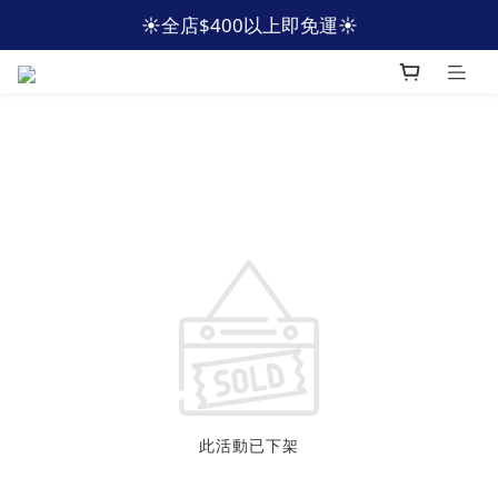
☀️全店$400以上即免運☀️
☀️全店$400以上即免運☀️
🩵加入會員 即減HKD40🩵
☀️全店$400以上即免運☀️
此活動已下架