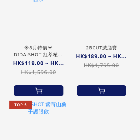
☀️8月特價☀️
2BCUT減脂寶
DIDA:SHOT 紅萃植物
HK$189.00 ~ HK...
纖體茶
HK$119.00 ~ HK...
HK$1,795.00
HK$1,596.00
TOP 5