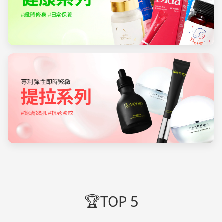
🏆TOP 5