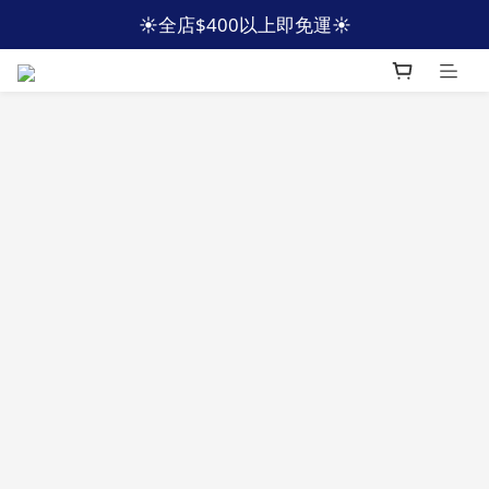
☀️全店$400以上即免運☀️
☀️全店$400以上即免運☀️
🩵加入會員 即減HKD40🩵
☀️全店$400以上即免運☀️