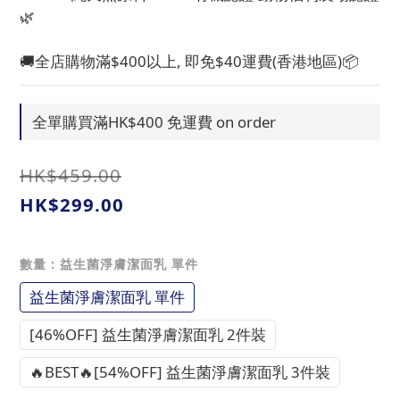
🌿
🚚全店購物滿$400以上, 即免$40運費(香港地區)📦
全單購買滿HK$400 免運費 on order
HK$459.00
HK$299.00
數量
: 益生菌淨膚潔面乳 單件
益生菌淨膚潔面乳 單件
[46%OFF] 益生菌淨膚潔面乳 2件裝
🔥BEST🔥[54%OFF] 益生菌淨膚潔面乳 3件裝