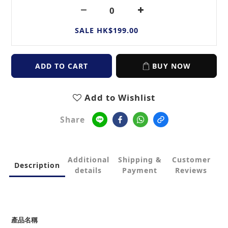
SALE HK$199.00
ADD TO CART
BUY NOW
Add to Wishlist
Share
Additional
Shipping &
Customer
Description
details
Payment
Reviews
產品名稱